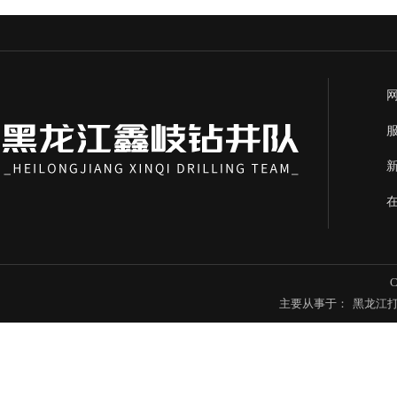
主要从事于：
黑龙江